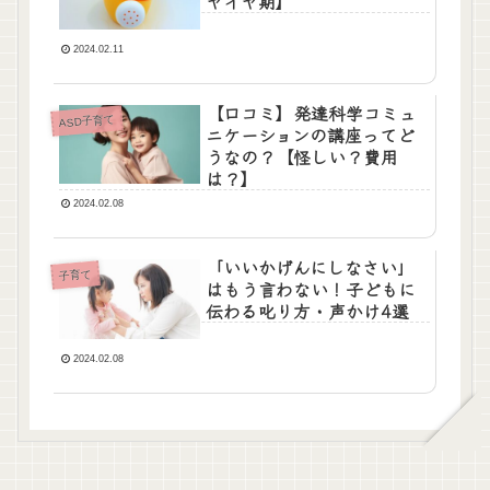
ヤイヤ期】
2024.02.11
【口コミ】発達科学コミュ
ASD子育て
ニケーションの講座ってど
うなの？【怪しい？費用
は？】
2024.02.08
「いいかげんにしなさい」
子育て
はもう言わない！子どもに
伝わる叱り方・声かけ4選
2024.02.08